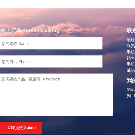
网上订单 Online booking
联系
地址
联系
手机：
销售
手机：
邮箱：
我的
塑料
列