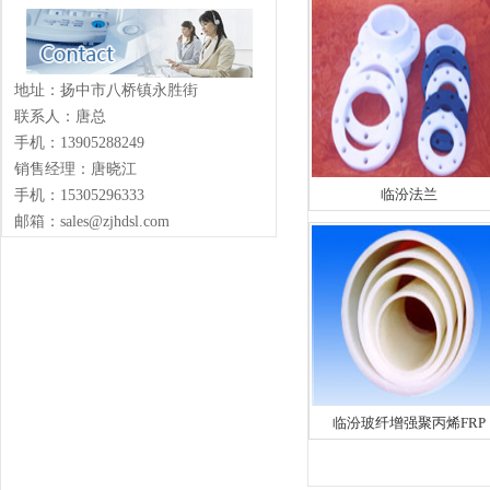
地址：扬中市八桥镇永胜街
联系人：唐总
手机：13905288249
销售经理：唐晓江
临汾法兰
手机：15305296333
邮箱：sales@zjhdsl.com
临汾玻纤增强聚丙烯FRP