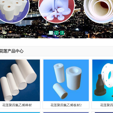
1
2
3
花莲产品中心
花莲聚四氟乙烯棒材
花莲聚四氟乙烯板材2
花莲聚