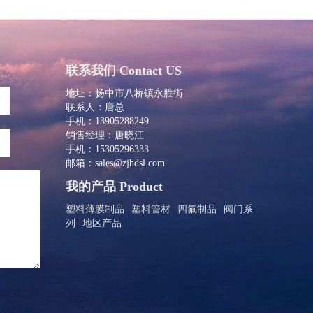
联系我们 Contact US
地址：扬中市八桥镇永胜街
联系人：唐总
手机：13905288249
销售经理：唐晓江
手机：15305296333
邮箱：sales@zjhdsl.com
我的产品 Product
塑料薄膜制品
塑料管材
四氟制品
阀门系
列
地区产品