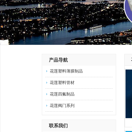
产品导航
花莲塑料薄膜制品
花莲塑料管材
花莲四氟制品
花莲阀门系列
联系我们