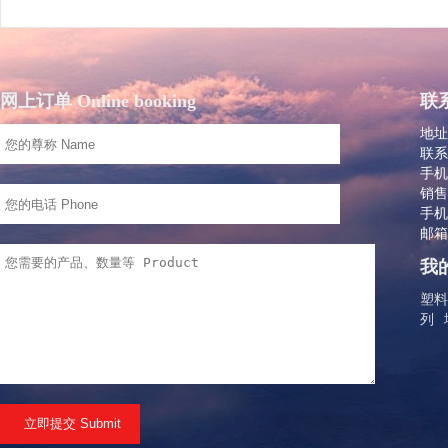
网上订单 Online booking
联系
地址
联系
手机：
销售
手机：
邮箱：
我的
塑料
列