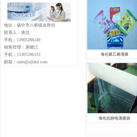
地址：扬中市八桥镇永胜街
联系人：唐总
手机：13905288249
销售经理：唐晓江
海伦聚乙烯薄膜
手机：15305296333
邮箱：sales@zjhdsl.com
海伦抗静电薄膜袋