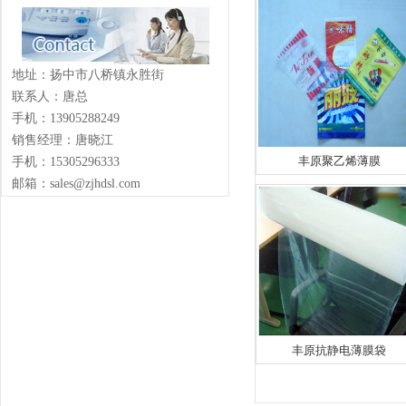
地址：扬中市八桥镇永胜街
联系人：唐总
手机：13905288249
销售经理：唐晓江
丰原聚乙烯薄膜
手机：15305296333
邮箱：sales@zjhdsl.com
丰原抗静电薄膜袋