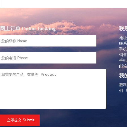
网上订单 Online booking
联系
地址
联系
手机：
销售
手机：
邮箱：
我的
塑料
列