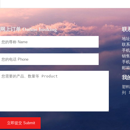
网上订单 Online booking
联系
地址
联系
手机：
销售
手机：
邮箱：
我的
塑料
列