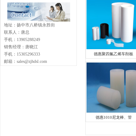
地址：扬中市八桥镇永胜街
联系人：唐总
手机：13905288249
销售经理：唐晓江
德惠聚四氟乙烯车削板
手机：15305296333
邮箱：sales@zjhdsl.com
德惠1010尼龙棒、管