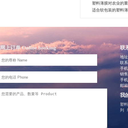
塑料薄膜对农业的重
适合软包装的塑料薄
网上订单 Online booking
联系
地址
联系
手机：
销售
手机：
邮箱：
我的
塑料
列