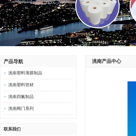
洮南产品中心
产品导航
洮南塑料薄膜制品
洮南塑料管材
洮南四氟制品
洮南阀门系列
联系我们