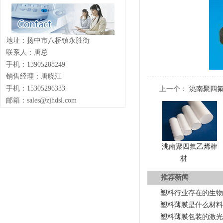
地址：扬中市八桥镇永胜街
联系人：唐总
手机：13905288249
销售经理：唐晓江
手机：15305296333
上一个：
洮南聚四氟
邮箱：sales@zjhdsl.com
洮南聚四氟乙烯棒
材
推荐新闻
塑料行业存在的生物
塑料薄膜是什么材料
塑料薄膜包装的激光