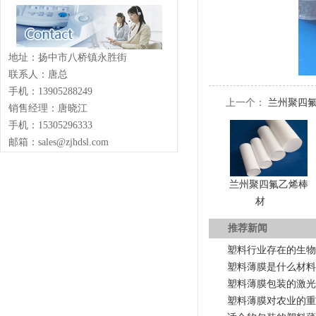
地址：扬中市八桥镇永胜街
联系人：唐总
手机：13905288249
上一个：
兰州聚四
销售经理：唐晓江
手机：15305296333
邮箱：sales@zjhdsl.com
兰州聚四氟乙烯棒
材
推荐新闻
塑料行业存在的生物
塑料薄膜是什么材料
塑料薄膜包装的激光
塑料薄膜对农业的重