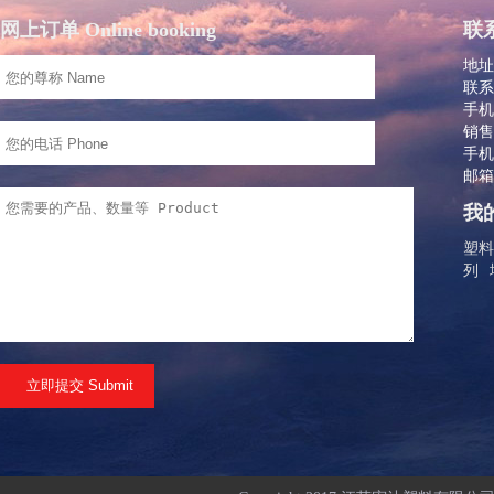
网上订单 Online booking
联系
地址
联系
手机：
销售
手机：
邮箱：
我的
塑料
列