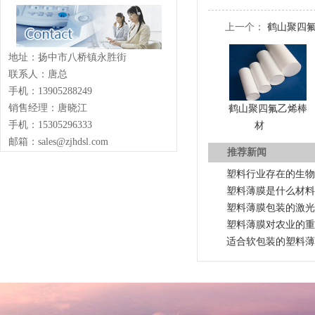
上一个：
鹤山聚四
地址：扬中市八桥镇永胜街
联系人：唐总
手机：13905288249
销售经理：唐晓江
鹤山聚四氟乙烯棒
手机：15305296333
材
邮箱：sales@zjhdsl.com
推荐新闻
塑料行业存在的生物
塑料薄膜是什么材料
塑料薄膜包装的激光
塑料薄膜对农业的重
适合软包装的塑料薄