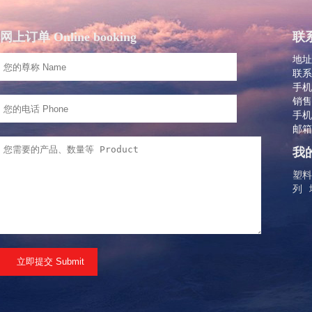
网上订单 Online booking
联系
地址
联系
手机：
销售
手机：
邮箱：
我的
塑料
列