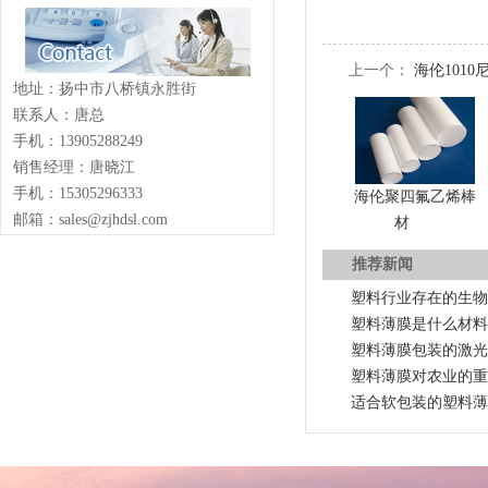
上一个：
海伦101
地址：扬中市八桥镇永胜街
联系人：唐总
手机：13905288249
销售经理：唐晓江
手机：15305296333
海伦聚四氟乙烯棒
邮箱：sales@zjhdsl.com
材
推荐新闻
塑料行业存在的生物
塑料薄膜是什么材料
塑料薄膜包装的激光
塑料薄膜对农业的重
适合软包装的塑料薄