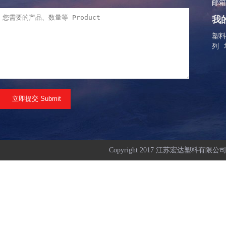
邮箱：
我的
塑料
列
Copyright 2017 江苏宏达塑料有限公司 All