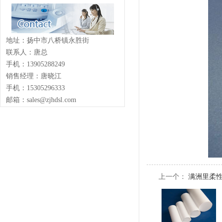
地址：扬中市八桥镇永胜街
联系人：唐总
手机：13905288249
销售经理：唐晓江
手机：15305296333
邮箱：sales@zjhdsl.com
上一个：
满洲里柔