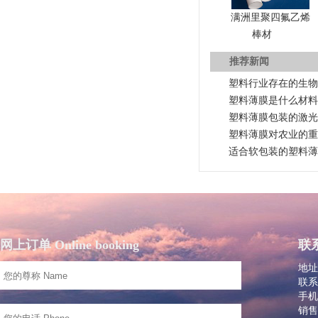
满洲里聚四氟乙烯
棒材
推荐新闻
塑料行业存在的生物
塑料薄膜是什么材料
塑料薄膜包装的激光
塑料薄膜对农业的重
适合软包装的塑料薄
网上订单 Online booking
联系
地址
联系
手机：
销售